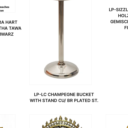
LP-SIZZL
HOL
GEMISCH
RA HART
F
ATHA TAWA
CHWARZ
LP-LC CHAMPEGNE BUCKET
WITH STAND CU/ BR PLATED ST.