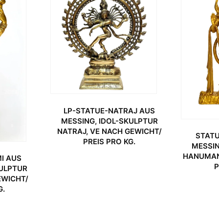
LP-STATUE-NATRAJ AUS
MESSING, IDOL-SKULPTUR
NATRAJ, VE NACH GEWICHT/
STAT
PREIS PRO KG.
MESSIN
HANUMAN
I AUS
P
KULPTUR
EWICHT/
G.