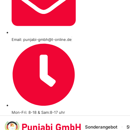
Email: punjabi-gmbh@t-online.de
Mon-Fri: 8-18 & Sam:8-17 uhr
Sonderangebot
S