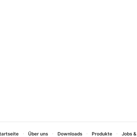
tartseite
Über uns
Downloads
Produkte
Jobs &