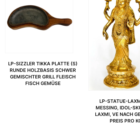
LP-SIZZLER TIKKA PLATTE (S)
RUNDE HOLZBASIS SCHWER
GEMISCHTER GRILL FLEISCH
FISCH GEMÜSE
LP-STATUE-LAXM
MESSING, IDOL-S
LAXMI, VE NACH G
PREIS PRO K