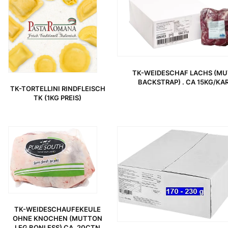
TK-WEIDESCHAF LACHS (M
BACKSTRAP) . CA 15KG/K
TK-TORTELLINI RINDFLEISCH
TK (1KG PREIS)
TK-WEIDESCHAUFEKEULE
OHNE KNOCHEN (MUTTON
LEG BONLESS) CA. 20CTN