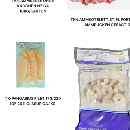
TK-LAMMKEULE OHNE
KNOCHEN NZ CA
10KG/KARTON
TK-LAMMKOTELETT STIEL PORT
LAMMRÜCKEN GESÄGT (
TK-PANGASIUS FILET 170/220
IQF 20% GLASUR CA.1KG