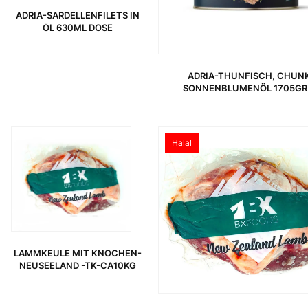
ADRIA-SARDELLENFILETS IN
ÖL 630ML DOSE
ADRIA-THUNFISCH, CHUNK
SONNENBLUMENÖL 1705GR
Halal
LAMMKEULE MIT KNOCHEN-
NEUSEELAND -TK-CA10KG