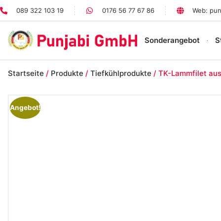
089 322 103 19
0176 56 77 67 86
Web: pun
Sonderangebot
S
Startseite
/
Produkte
/
Tiefkühlprodukte
/ TK-Lammfilet aus
Angebot!