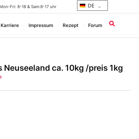
DE
Mon-Fri: 8-18 & Sam:8-17 uhr
 Karriere
Impressum
Rezept
Forum
 Neuseeland ca. 10kg /preis 1kg
e