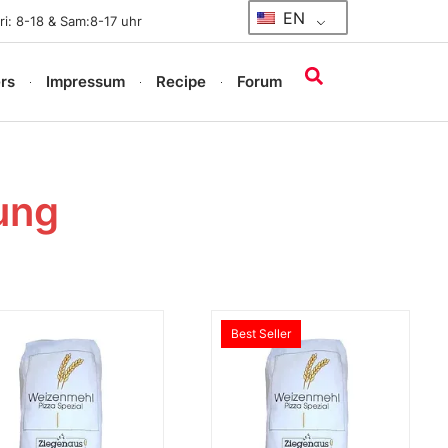
EN
i: 8-18 & Sam:8-17 uhr
rs
Impressum
Recipe
Forum
lung
Best Seller