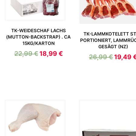
TK-WEIDESCHAF LACHS
TK-LAMMKOTELETT ST
(MUTTON-BACKSTRAP) . CA
PORTIONIERT, LAMMRÜ
15KG/KARTON
GESÄGT (NZ)
22,99
€
18,99
€
26,99
€
19,49