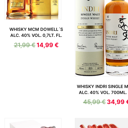
WHISKY MCM DOWELL´S
ALC. 40% VOL. 0,7LT. FL.
21,99
€
14,99
€
WHISKY INDRI SINGLE 
ALC. 40% VOL. 700ML. 
45,99
€
34,99