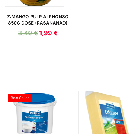
Z:MANGO PULP ALPHONSO
850G DOSE (RASANANAD)
3,49
€
1,99
€
Best Seller