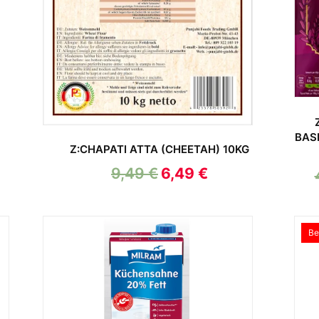
BAS
Z:CHAPATI ATTA (CHEETAH) 10KG
9,49
€
6,49
€
Be