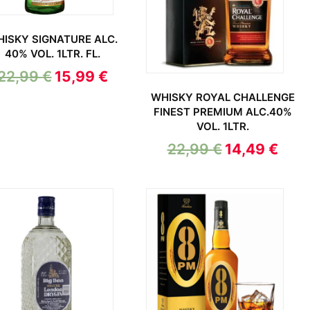
ISKY SIGNATURE ALC.
40% VOL. 1LTR. FL.
22,99
€
15,99
€
WHISKY ROYAL CHALLENGE
FINEST PREMIUM ALC.40%
VOL. 1LTR.
22,99
€
14,49
€